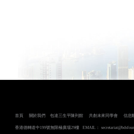
首頁
關於我們
包達三生平陳列館
共創未來同學會
信息
香港德轉道中199號無限極廣場29樓 EMAIL： secretariat@bdsfounda