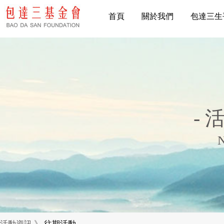
首頁
關於我們
包達三生
- 
活動資訊 》
往期活動