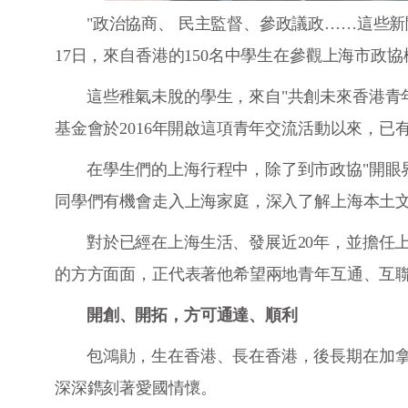
"政治協商、 民主監督、參政議政……這些
17日，來自香港的150名中學生在參觀上海市政
這些稚氣未脫的學生，來自"共創未來香港青
基金會於2016年開啟這項青年交流活動以來，
在學生們的上海行程中，除了到市政協"開眼
同學們有機會走入上海家庭，深入了解上海本土
對於已經在上海生活、發展近20年，並擔任
的方方面面，正代表著他希望兩地青年互通、互
開創、開拓，方可通達、順利
包鴻勛，生在香港、長在香港，後長期在加
深深鐫刻著愛國情懷。