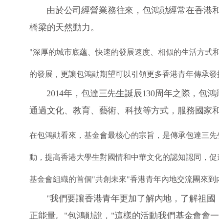
由於公司經營業務往來，包鴻勛經常在香港
橋梁的天然動力。
"深厚的城市底蘊、快速的發展速度、相似的生活方式
的發展，更讓包鴻勛期望可以引領更多香港青年傳承發
2014年，包達三先生誕辰130周年之際，
通過文化、教育、藝術、科技等方式，服務國家
在包鴻勛看來，基金會最核心的宗旨，是傳承包達三先
動，提高香港大學生對國情和中華文化的認知認同，促進
基金會組織的首個"共創未來"香港青年內地交流團來到
"我們要讓香港青年更加了解內地，了解祖國
正能量。"包鴻勛說，"這樣的活動我們基金會會