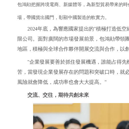
包鴻勛把握跨境電商、新媒體等，為新型貿易帶來的時
場，帶國貨出國門，彰顯中國製造的軟實力。
2024年底，為響應國家提出的"積極打造低
限公司。面對廣闊的市場發展前景，包鴻勛帶領團
地區，積極與全球合作夥伴開展交流與合作，以
"企業發展要善於抓住發展機遇，誰能占得先
苦，當發現企業發展存在的問題和突破口時，就
風險就會降低，成功率也會大大提高。"
交流、交往，期待共創未來