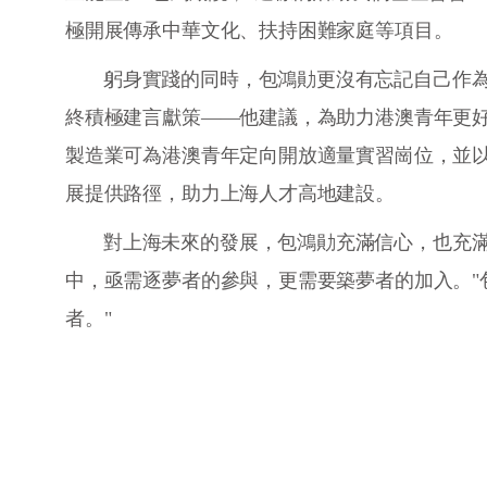
極開展傳承中華文化、扶持困難家庭等項目。
躬身實踐的同時，包鴻勛更沒有忘記自己作
終積極建言獻策——他建議，為助力港澳青年更
製造業可為港澳青年定向開放適量實習崗位，並
展提供路徑，助力上海人才高地建設。
對上海未來的發展，包鴻勛充滿信心，也充滿
中，亟需逐夢者的參與，更需要築夢者的加入。"
者。"