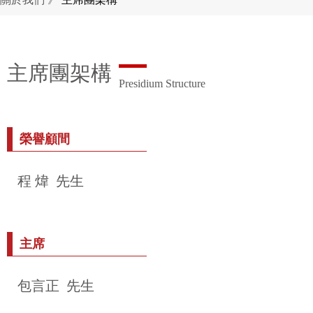
主席團架構
Presidium Structure
榮譽顧間
程 煒 先生
主席
包言正 先生