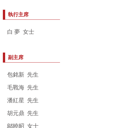
執行主席
白 夢 女士
副主席
包銘新 先生
毛戰海 先生
潘紅星 先生
胡元鼎 先生
鄔曉昭 女士