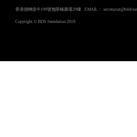
香港德轉道中199號無限極廣場29樓 EMAIL： secretariat@bdsfounda
Copyright © BDS foundation 2019.