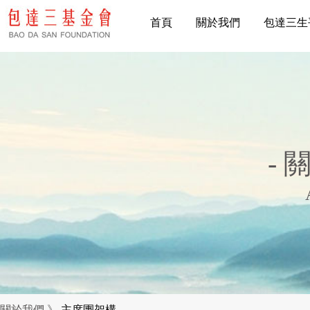
首頁
關於我們
包達三生
- 
關於我們 》
主席團架構